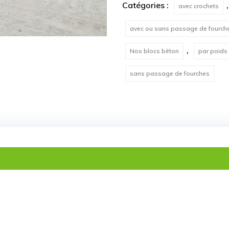
Catégories :
avec crochets
avec ou sans passage de fourch
,
Nos blocs béton
par poids
sans passage de fourches