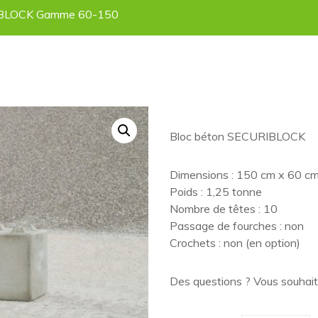
IBLOCK Gamme 60-150
Bloc béton SECURIBLOCK
Dimensions : 150 cm x 60 c
Poids : 1,25 tonne
Nombre de têtes : 10
Passage de fourches : non
Crochets : non (en option)
Des questions ? Vous souhait