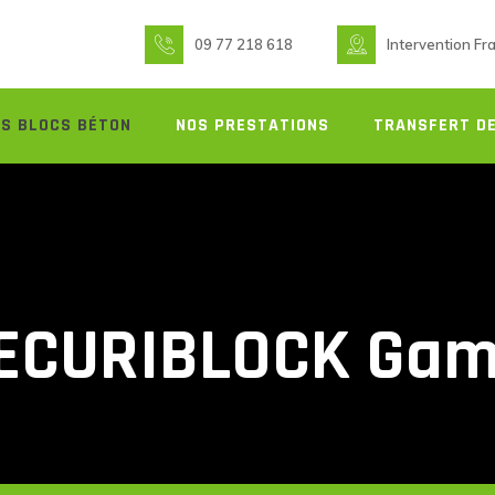
09 77 218 618
Intervention Fr
S BLOCS BÉTON
NOS PRESTATIONS
TRANSFERT DE
SECURIBLOCK Ga