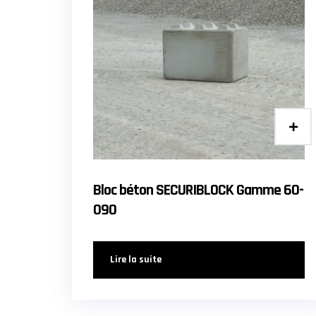
Bloc béton SECURIBLOCK Gamme 60-
090
Lire la suite