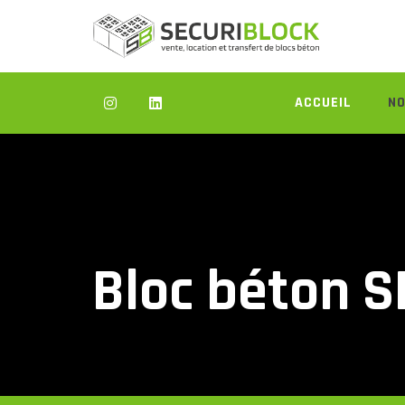
Skip
to
content
ACCUEIL
NO
Bloc béton 