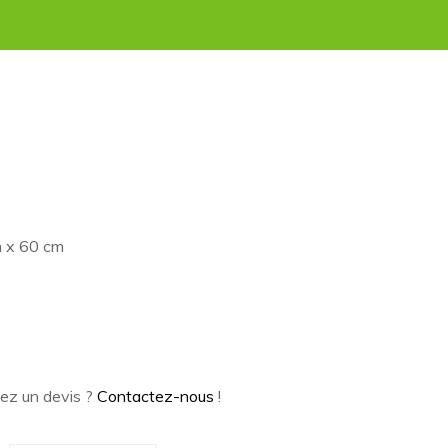
m x 60 cm
ez un devis ?
Contactez-nous
!