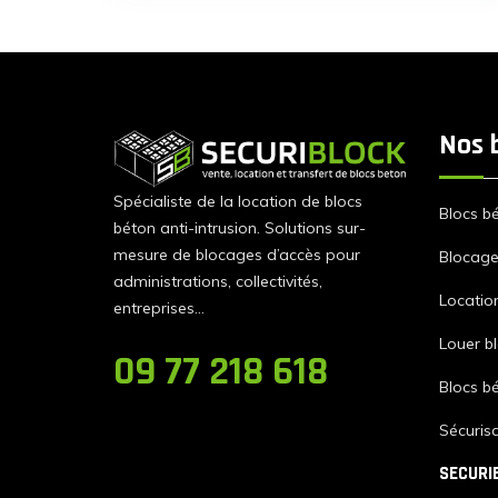
Nos 
Spécialiste de la location de blocs
Blocs b
béton anti-intrusion. Solutions sur-
mesure de blocages d’accès pour
Blocage 
administrations, collectivités,
Locatio
entreprises…
Louer b
09 77 218 618
Blocs b
Sécurisa
SECURI