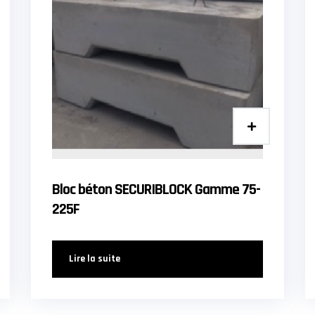
Bloc béton SECURIBLOCK Gamme 75-
225F
Lire la suite