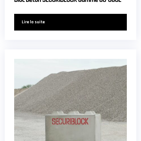
Bloc béton SECURIBLOCK Gamme 80-080L
Lire la suite