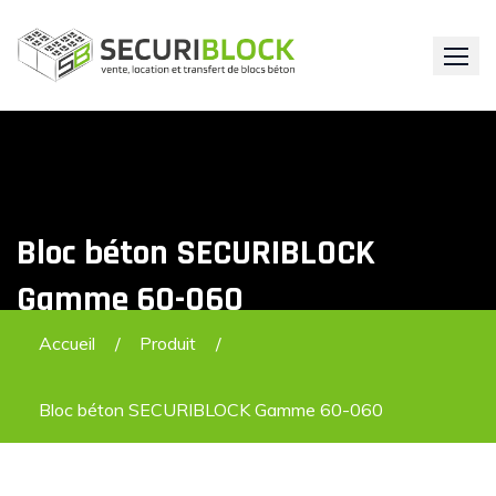
Skip
to
content
Bloc béton SECURIBLOCK
Gamme 60-060
Accueil
Produit
Bloc béton SECURIBLOCK Gamme 60-060