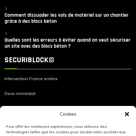
Comment dissuader les vols de matériel sur un chantier
grâce à des blocs béton
Quelles sont les erreurs à éviter quand on veut sécuriser
un site avec des blocs béton ?
SECURIBLOCK©
Intervention France entière
Devis immédiat
Dimensions et caractéristiques de nos blocs
Cookies
Pour offrir les meilleures expériences, nous utilisons des
technologies telles que les cookies pour stocker et/ou accéder aux