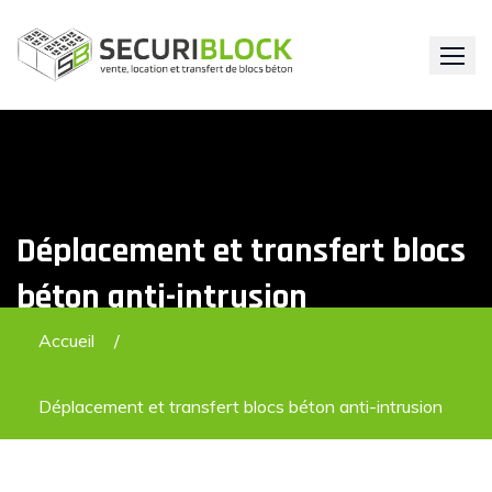
Skip
to
content
Déplacement et transfert blocs
béton anti-intrusion
Accueil
Déplacement et transfert blocs béton anti-intrusion