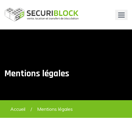
Skip
to
content
Mentions légales
Accueil
Mentions légales