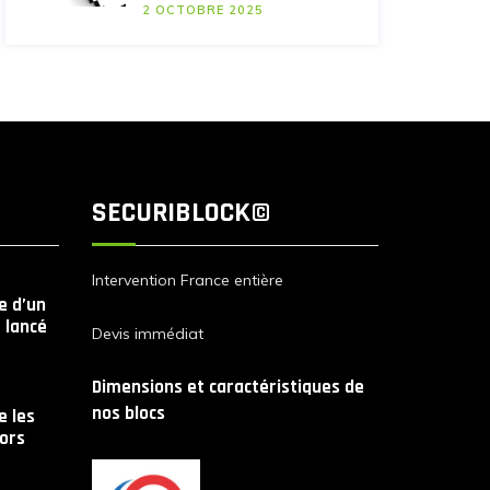
2 OCTOBRE 2025
SECURIBLOCK©
Intervention France entière
le d’un
 lancé
Devis immédiat
Dimensions et caractéristiques de
nos blocs
 les
lors