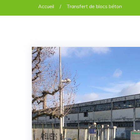
Accueil
Transfert de blocs béton