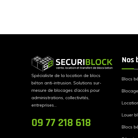
Nos 
Spécialiste de la location de blocs
Blocs b
béton anti-intrusion. Solutions sur-
mesure de blocages d’accès pour
Blocage 
administrations, collectivités,
Locatio
entreprises…
Louer b
09 77 218 618
Blocs b