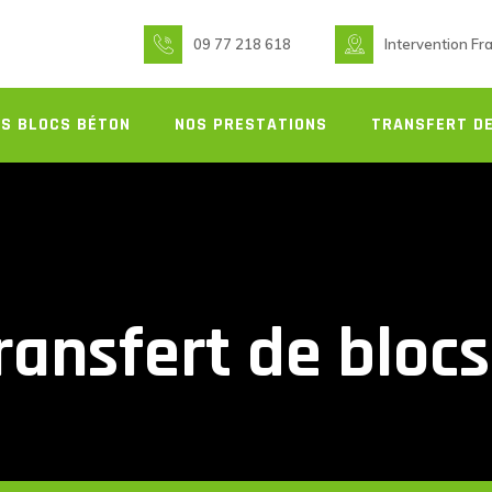
09 77 218 618
Intervention Fr
S BLOCS BÉTON
NOS PRESTATIONS
TRANSFERT DE
ransfert de bloc