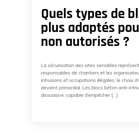
Quels types de bl
plus adaptés pou
non autorisés ?
La sécurisation des sites sensibles représente
responsables de chantiers et les organisate
intrusions et occupations illégales, le choix 
devient primordial. Les blocs béton anti-in
dissuasive, capable d’empêcher […]