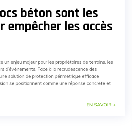
ocs béton sont les
r empêcher les accès
 un enjeu majeur pour les propriétaires de terrains, les
urs d’événements. Face à la recrudescence des
d’une solution de protection périmétrique efficace
trusion se positionnent comme une réponse concrète et
EN SAVOIR +