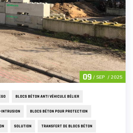
09
SEP
2025
EGO
BLOCS BÉTON ANTI VÉHICULE BÉLIER
-INTRUSION
BLOCS BÉTON POUR PROTECTION
ON
SOLUTION
TRANSFERT DE BLOCS BÉTON