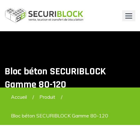
Skip
to
content
Bloc béton SECURIBLOCK
Gamme 80-120
Accueil
Produit
Bloc béton SECURIBLOCK Gamme 80-120