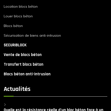
Location blocs béton
Louer blocs béton
Blocs béton
Sécurisation de biens anti-intrusion
SECURIBLOCK
Vente de blocs béton
Transfert blocs béton
Blocs béton anti-intrusion
Actualités
Quelle est la résistance réelle d’un bloc béton face à un