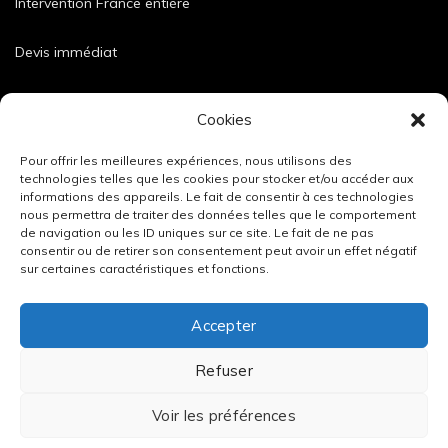
Intervention France entière
Devis immédiat
Dimensions et caractéristiques de nos blocs
Cookies
Pour offrir les meilleures expériences, nous utilisons des
technologies telles que les cookies pour stocker et/ou accéder aux
informations des appareils. Le fait de consentir à ces technologies
nous permettra de traiter des données telles que le comportement
de navigation ou les ID uniques sur ce site. Le fait de ne pas
consentir ou de retirer son consentement peut avoir un effet négatif
sur certaines caractéristiques et fonctions.
Accepter
Refuser
Mentions légales
/
Données personnelles
/
Tous nos blocs béton
Voir les préférences
anti-intrusion