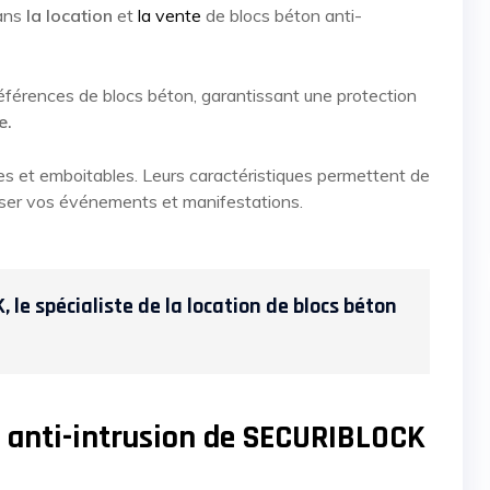
dans
la location
et
la vente
de blocs béton anti-
érences de blocs béton, garantissant une protection
e.
es et emboitables. Leurs caractéristiques permettent de
riser vos événements et manifestations.
le spécialiste de la location de blocs béton
n anti-intrusion de SECURIBLOCK