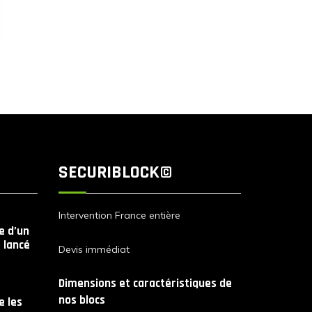
SECURIBLOCK©
Intervention France entière
le d’un
 lancé
Devis immédiat
Dimensions et caractéristiques de
nos blocs
 les