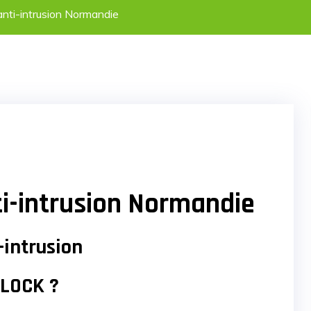
anti-intrusion Normandie
ti-intrusion Normandie
-intrusion
BLOCK ?