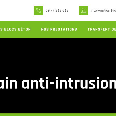
09 77 218 618
Intervention Fr
S BLOCS BÉTON
NOS PRESTATIONS
TRANSFERT DE
ain anti-intrusi