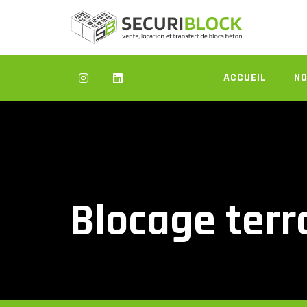
Skip
to
content
ACCUEIL
NO
Blocage terr