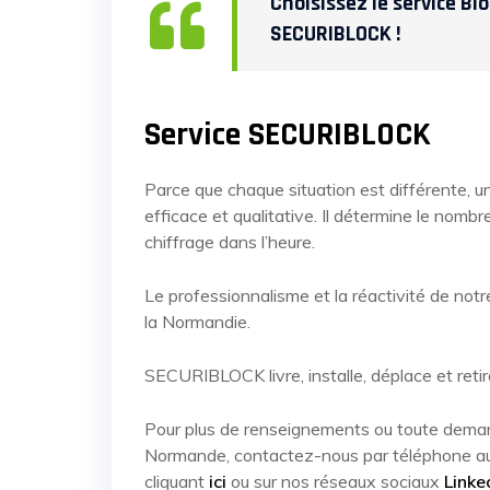
Choisissez le service Bl
SECURIBLOCK !
Service SECURIBLOCK
Parce que chaque situation est différente, un
efficace et qualitative. Il détermine le nom
chiffrage dans l’heure.
Le professionnalisme et la réactivité de not
la Normandie.
SECURIBLOCK livre, installe, déplace et retir
Pour plus de renseignements ou toute demand
Normande, contactez-nous par téléphone 
cliquant
ici
ou sur nos réseaux sociaux
Linke