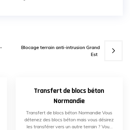
-
Blocage terrain anti-intrusion Grand
Est
03
22
JUIN
2022
Transfert de blocs béton
Normandie
Transfert de blocs béton Normandie Vous
détenez des blocs béton mais vous désirez
les transférer vers un autre terrain ? Vous