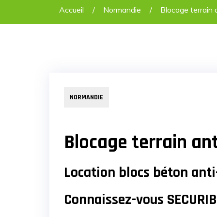
Accueil
Normandie
Blocage terrain 
NORMANDIE
Blocage terrain an
Location blocs béton anti
Connaissez-vous SECURI