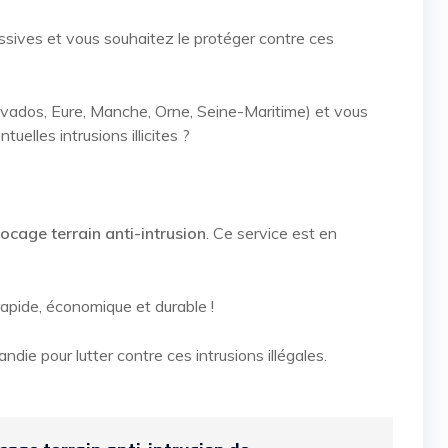
cessives et vous souhaitez le protéger contre ces
vados, Eure, Manche, Orne, Seine-Maritime) et vous
uelles intrusions illicites ?
locage terrain anti-intrusion
. Ce service est en
rapide, économique et durable !
die pour lutter contre ces intrusions illégales.