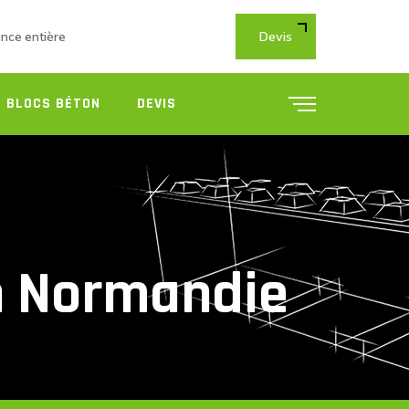
Devis
ance entière
 BLOCS BÉTON
DEVIS
on Normandie