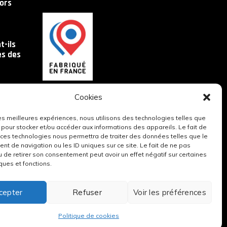
lors
t-ils
es des
 de
Cookies
ce à
 les meilleures expériences, nous utilisons des technologies telles que
 pour stocker et/ou accéder aux informations des appareils. Le fait de
 ces technologies nous permettra de traiter des données telles que le
t de navigation ou les ID uniques sur ce site. Le fait de ne pas
iter
u de retirer son consentement peut avoir un effet négatif sur certaines
ite
ques et fonctions.
cepter
Refuser
Voir les préférences
Politique de cookies
SECURIBLOCK © 2023
.