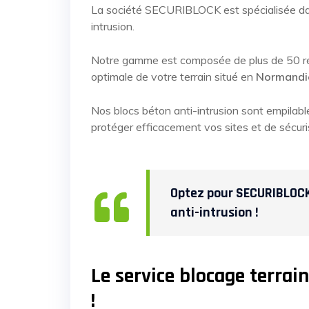
La société SECURIBLOCK est spécialisée 
intrusion.
Notre gamme est composée de plus de 50 réf
optimale de votre terrain situé en
Normandi
Nos blocs béton anti-intrusion sont empilabl
protéger efficacement vos sites et de sécu
Optez pour SECURIBLOCK, 
anti-intrusion !
Le service blocage terrai
!