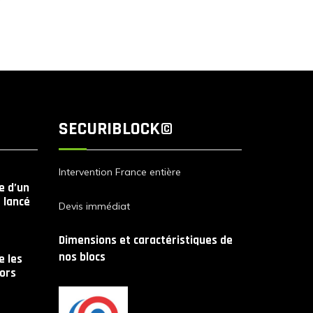
SECURIBLOCK©
Intervention France entière
le d’un
 lancé
Devis immédiat
Dimensions et caractéristiques de
nos blocs
 les
lors