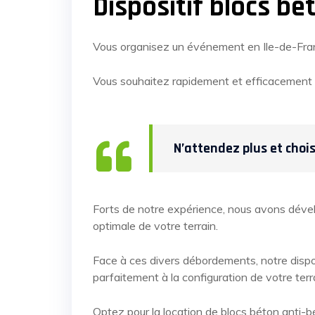
Dispositif blocs bé
Vous organisez un événement en Ile-de-Fran
Vous souhaitez rapidement et efficacement s
N’attendez plus et choi
Forts de notre expérience, nous avons dével
optimale de votre terrain.
Face à ces divers débordements, notre dispos
parfaitement à la configuration de votre terr
Optez pour la location de blocs béton anti-bél