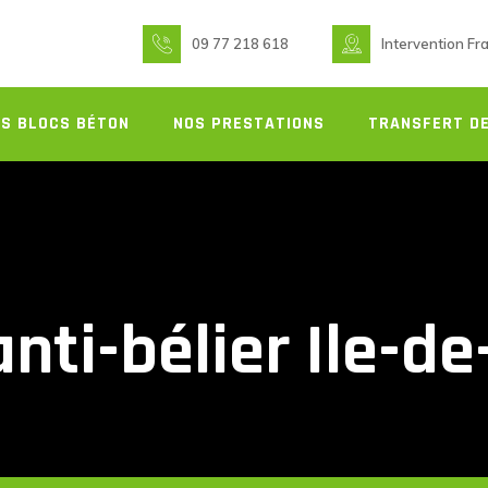
09 77 218 618
Intervention Fr
S BLOCS BÉTON
NOS PRESTATIONS
TRANSFERT DE
anti-bélier Ile-d