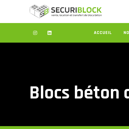
Skip
to
content
ACCUEIL
NO
Blocs béton 