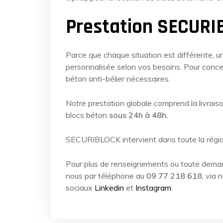
Prestation SECUR
Parce que chaque situation est différente, un
personnalisée selon vos besoins. Pour concevo
béton anti-bélier nécessaires.
Notre prestation globale comprend la livraiso
blocs béton
sous 24h à 48h.
SECURIBLOCK intervient dans toute la régio
Pour plus de renseignements ou toute deman
nous par téléphone au
09 77 218 618
, via 
sociaux
Linkedin
et
Instagram
.