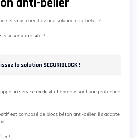
ton anti-bélier
ce et vous cherchez une solution anti-bélier ?
écuriser votre site ?
sissez la solution SECURIBLOCK !
oppé un service exclusif et garantissant une protection
itif est composé de blocs béton anti-bélier. Il s’adapte
ain.
ier !