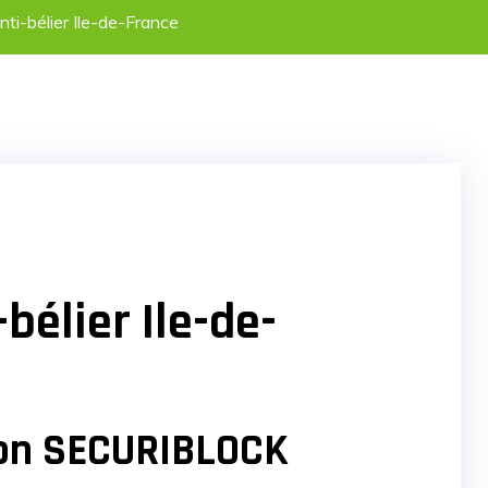
nti-bélier Ile-de-France
bélier Ile-de-
ton SECURIBLOCK