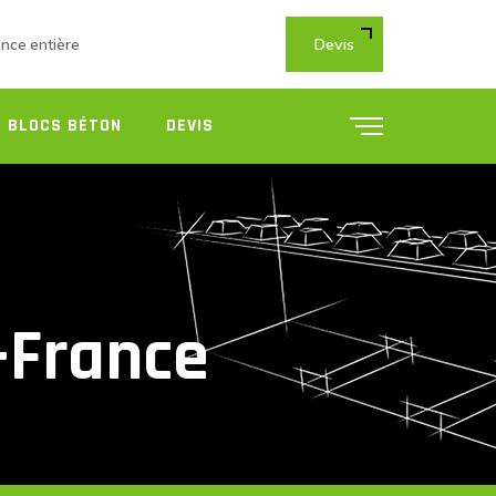
Devis
ance entière
 BLOCS BÉTON
DEVIS
e-France