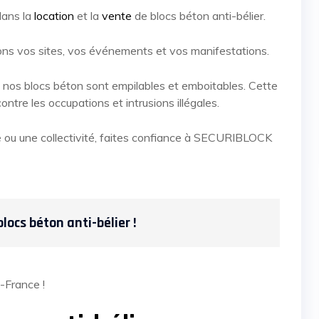
dans la
location
et la
vente
de blocs béton anti-bélier.
eons vos sites, vos événements et vos manifestations.
o, nos blocs béton sont empilables et emboitables. Cette
contre les occupations et intrusions illégales.
se ou une collectivité, faites confiance à SECURIBLOCK
blocs béton anti-bélier !
-France !