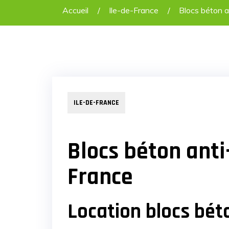
Accueil
Ile-de-France
Blocs béton a
ILE-DE-FRANCE
Blocs béton anti-
France
Location blocs bé