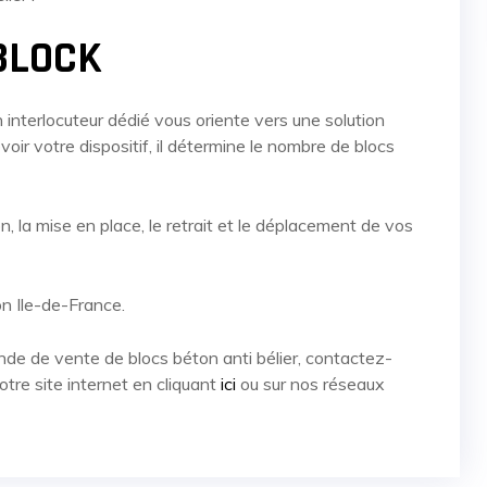
IBLOCK
 interlocuteur dédié vous oriente vers une solution
ir votre dispositif, il détermine le nombre de blocs
n, la mise en place, le retrait et le déplacement de vos
n Ile-de-France.
de de vente de blocs béton anti bélier, contactez-
notre site internet en cliquant
ici
ou sur nos réseaux