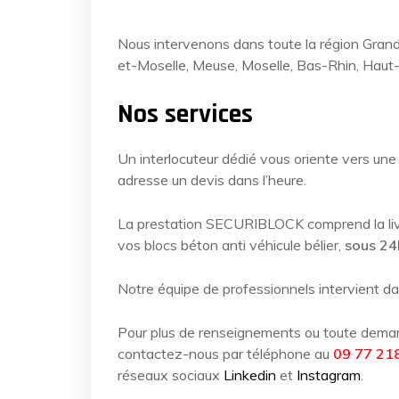
Nous intervenons dans toute la région Gra
et-Moselle, Meuse, Moselle, Bas-Rhin, Haut
Nos services
Un interlocuteur dédié vous oriente vers une 
adresse un devis dans l’heure.
La prestation SECURIBLOCK comprend la livrai
vos blocs béton anti véhicule bélier,
sous 24
Notre équipe de professionnels intervient da
Pour plus de renseignements ou toute demand
contactez-nous par téléphone au
09 77 21
réseaux sociaux
Linkedin
et
Instagram
.