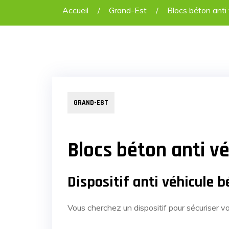
Accueil
Grand-Est
Blocs béton anti
GRAND-EST
Blocs béton anti vé
Dispositif anti véhicule
Vous cherchez un dispositif pour sécuriser vo