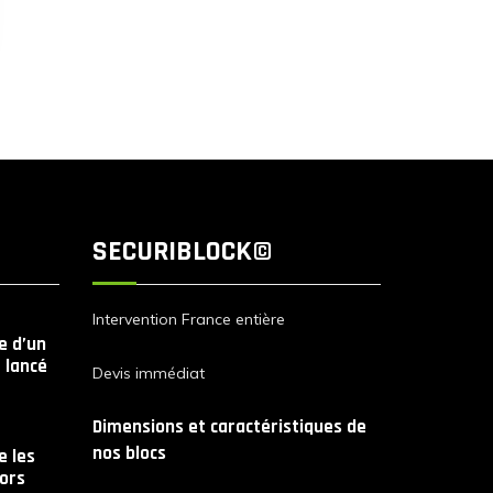
SECURIBLOCK©
Intervention France entière
le d’un
 lancé
Devis immédiat
Dimensions et caractéristiques de
nos blocs
 les
lors