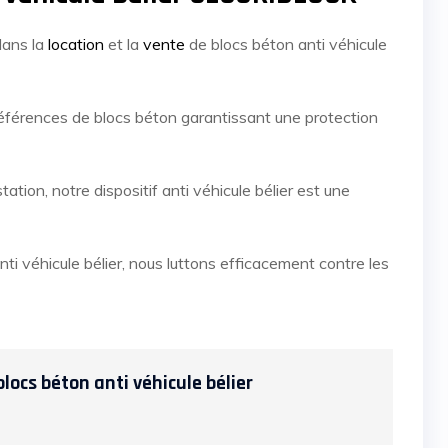
dans la
location
et la
vente
de blocs béton anti véhicule
férences de blocs béton garantissant une protection
ion, notre dispositif anti véhicule bélier est une
nti véhicule bélier, nous luttons efficacement contre les
blocs béton anti véhicule bélier