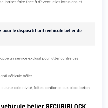
ouhaitez faire face à d’éventuelles intrusions et
 pour le dispositif anti véhicule bélier de
ppé un service exclusif pour lutter contre ces
nti véhicule bélier.
 ou une collectivité, faites confiance aux blocs béton
i véhicule bélier SECURIBLOCK