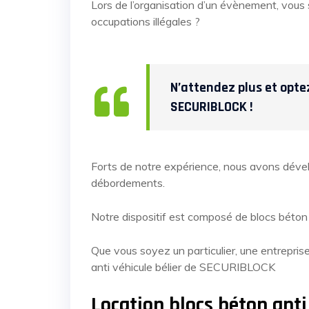
Lors de l’organisation d’un évènement, vous s
occupations illégales ?
N’attendez plus et optez
SECURIBLOCK !
Forts de notre expérience, nous avons dévelo
débordements.
Notre dispositif est composé de blocs béton a
Que vous soyez un particulier, une entreprise
anti véhicule bélier de SECURIBLOCK
Location blocs béton ant