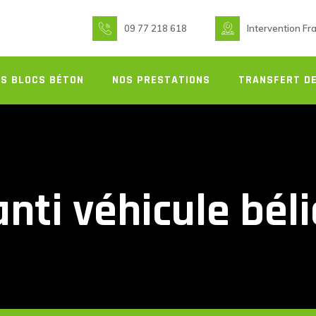
09 77 218 618
Intervention Fr
S BLOCS BÉTON
NOS PRESTATIONS
TRANSFERT DE
nti véhicule bél