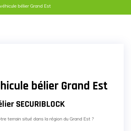
 véhicule bélier Grand Est
hicule bélier Grand Est
 bélier SECURIBLOCK
tre terrain situé dans la région du Grand Est ?