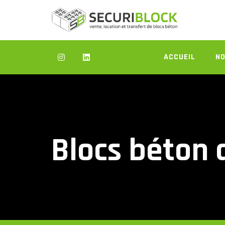
Skip
to
content
ACCUEIL
NO
Blocs béton a