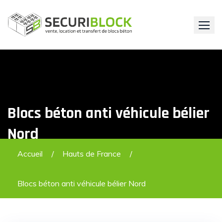
Skip
to
content
Blocs béton anti véhicule bélier
Nord
Accueil
Hauts de France
Blocs béton anti véhicule bélier Nord