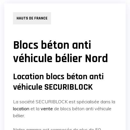
HAUTS DE FRANCE
Blocs béton anti
véhicule bélier Nord
Location blocs béton anti
véhicule SECURIBLOCK
La société SECURIBLOCK est spécialisée dans la
location
et la
vente
de blocs béton anti véhicule
bélier.
Notre gamme est composée de plus de 50