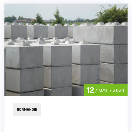
12
MAI
2021
NORMANDIE