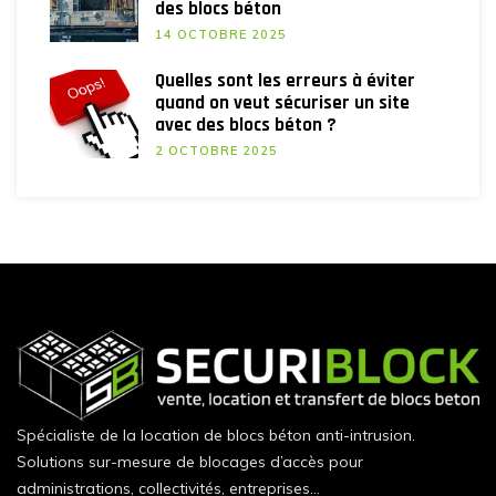
des blocs béton
14 OCTOBRE 2025
Quelles sont les erreurs à éviter
quand on veut sécuriser un site
avec des blocs béton ?
2 OCTOBRE 2025
Spécialiste de la location de blocs béton anti-intrusion.
Solutions sur-mesure de blocages d’accès pour
administrations, collectivités, entreprises…