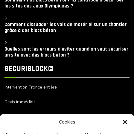
Comment nos blocs béton ont-ils contribué à sécuriser
les sites des Jeux Olympiques ?
Comment dissuader les vols de matériel sur un chantier
grâce à des blocs béton
Quelles sont les erreurs à éviter quand on veut sécuriser
un site avec des blocs béton ?
SECURIBLOCK©
Intervention France entière
Devis immédiat
Dimensions et caractéristiques de nos blocs
Cookies