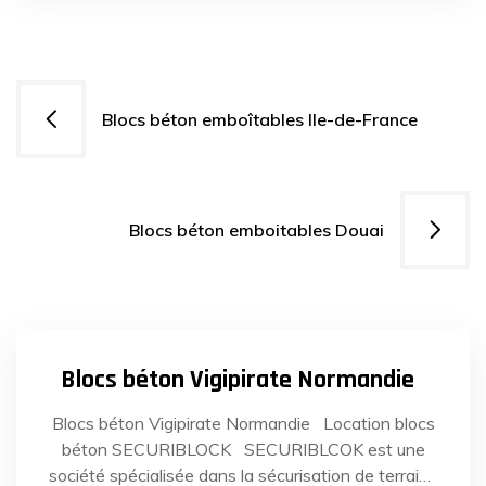
Navigation
Blocs béton emboîtables Ile-de-France
de
l’article
Blocs béton emboitables Douai
13
JUIN
2022
Blocs béton Vigipirate Normandie
Blocs béton Vigipirate Normandie Location blocs
béton SECURIBLOCK SECURIBLCOK est une
société spécialisée dans la sécurisation de terrains