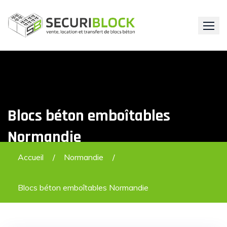
Skip
to
content
Blocs béton emboîtables
Normandie
Accueil
Normandie
Blocs béton emboîtables Normandie