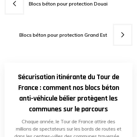
Blocs béton pour protection Douai
de
l’article
Blocs béton pour protection Grand Est
29
AVR
2025
Sécurisation itinérante du Tour de
France : comment nos blocs béton
anti-véhicule bélier protègent les
communes sur le parcours
Chaque année, le Tour de France attire des
millions de spectateurs sur les bords de routes et
dans les centres-villes des communes traversées.