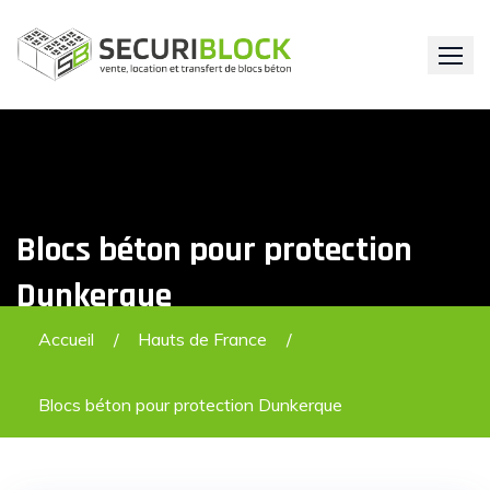
Skip
to
content
Blocs béton pour protection
Dunkerque
Accueil
Hauts de France
Blocs béton pour protection Dunkerque