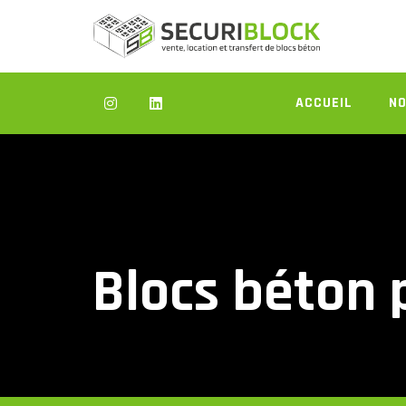
Skip
to
content
ACCUEIL
NO
Blocs béton 