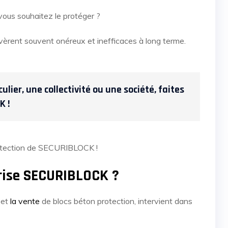
t vous souhaitez le protéger ?
avèrent souvent onéreux et inefficaces à long terme.
ulier, une collectivité ou une société, faites
K !
protection de SECURIBLOCK !
prise SECURIBLOCK ?
et
la vente
de blocs béton protection, intervient dans