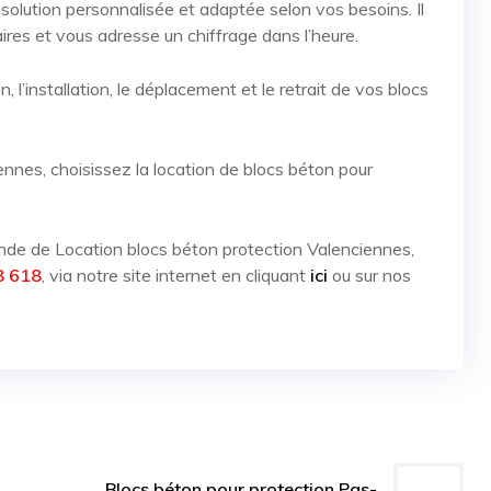
 solution personnalisée et adaptée selon vos besoins. Il
res et vous adresse un chiffrage dans l’heure.
, l’installation, le déplacement et le retrait de vos blocs
ennes
, choisissez la location de blocs béton pour
ande de
Location blocs béton protection Valenciennes
,
8 618
, via notre site internet en cliquant
ici
ou sur nos
Blocs béton pour protection Pas-