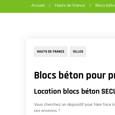
Accueil
Hauts de France
Blocs béto
HAUTS DE FRANCE
VILLES
Blocs béton pour p
Location blocs béton SE
Vous cherchez un dispositif pour faire face à
ses environs ?