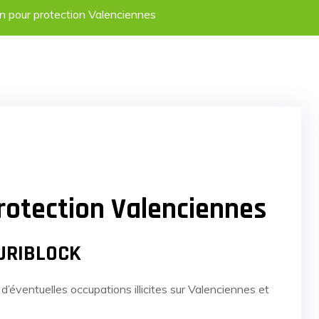
n pour protection Valenciennes
rotection Valenciennes
CURIBLOCK
 d’éventuelles occupations illicites sur Valenciennes et