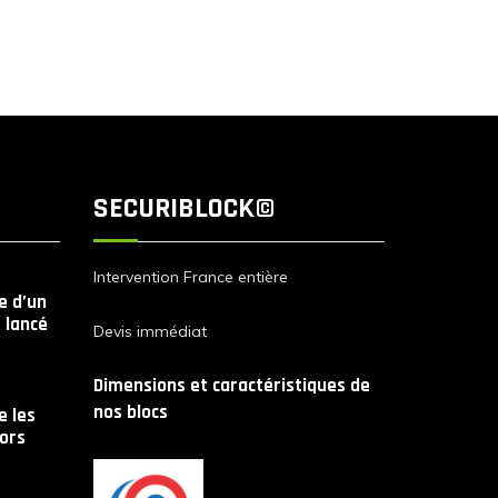
SECURIBLOCK©
Intervention France entière
le d’un
 lancé
Devis immédiat
Dimensions et caractéristiques de
nos blocs
 les
lors