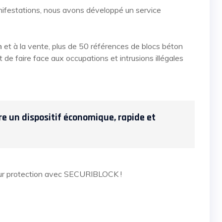
nifestations, nous avons développé un service
n
et à la vente, plus de 50 références de blocs béton
 de faire face aux occupations et intrusions illégales
 un dispositif économique, rapide et
pour protection avec SECURIBLOCK !