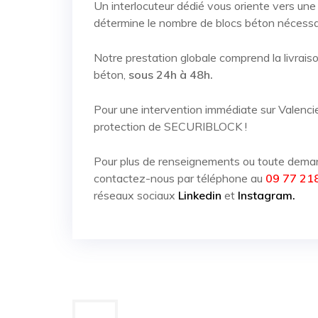
Un interlocuteur dédié vous oriente vers une
détermine le nombre de blocs béton nécessai
Notre prestation globale comprend la livraison
béton,
sous 24h à 48h.
Pour une intervention immédiate sur
Valenci
protection de SECURIBLOCK !
Pour plus de renseignements ou toute dem
contactez-nous par téléphone au
09 77 21
réseaux sociaux
Linkedin
et
Instagram.
Navigation