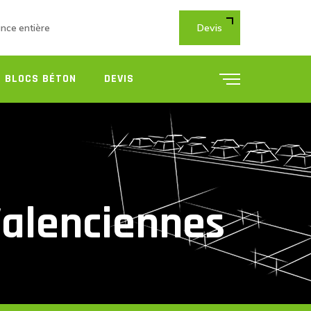
Devis
ance entière
 BLOCS BÉTON
DEVIS
Valenciennes