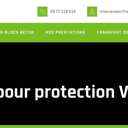
09 77 218 618
Intervention Fr
S BLOCS BÉTON
NOS PRESTATIONS
TRANSFERT DE
pour protection 