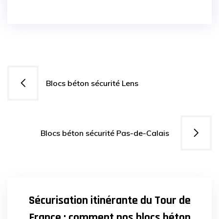
Navigation
Blocs béton sécurité Lens
de
l’article
Blocs béton sécurité Pas-de-Calais
29
AVR
2025
Sécurisation itinérante du Tour de
France : comment nos blocs béton