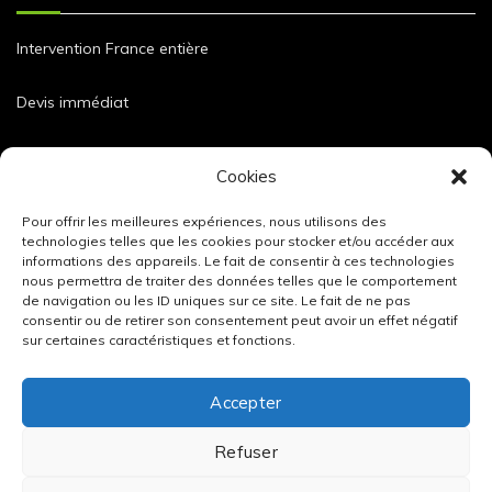
Intervention France entière
Devis immédiat
Dimensions et caractéristiques de nos blocs
Cookies
Pour offrir les meilleures expériences, nous utilisons des
technologies telles que les cookies pour stocker et/ou accéder aux
informations des appareils. Le fait de consentir à ces technologies
nous permettra de traiter des données telles que le comportement
de navigation ou les ID uniques sur ce site. Le fait de ne pas
consentir ou de retirer son consentement peut avoir un effet négatif
sur certaines caractéristiques et fonctions.
Accepter
Refuser
Mentions légales
/
Données personnelles
/
Tous nos blocs béton