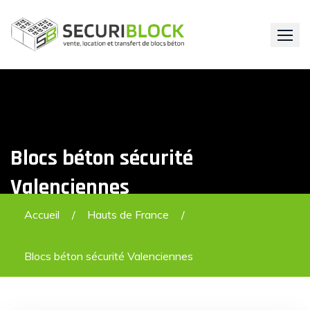
Skip
to
content
Blocs béton sécurité
Valenciennes
Accueil
Hauts de France
Blocs béton sécurité Valenciennes