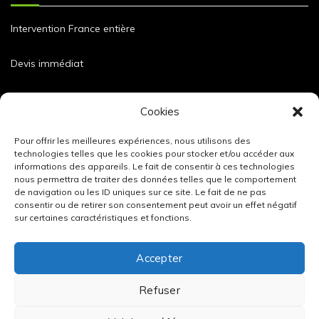
Intervention France entière
Devis immédiat
Dimensions et caractéristiques de nos blocs
Cookies
Pour offrir les meilleures expériences, nous utilisons des
technologies telles que les cookies pour stocker et/ou accéder aux
informations des appareils. Le fait de consentir à ces technologies
nous permettra de traiter des données telles que le comportement
de navigation ou les ID uniques sur ce site. Le fait de ne pas
consentir ou de retirer son consentement peut avoir un effet négatif
sur certaines caractéristiques et fonctions.
Accepter
Refuser
Mentions légales
/
Données personnelles
/
Tous nos blocs béton