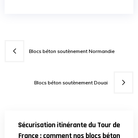
Navigation
Blocs béton soutènement Normandie
de
l’article
Blocs béton soutènement Douai
29
AVR
2025
Sécurisation itinérante du Tour de
France : comment nos blocs béton