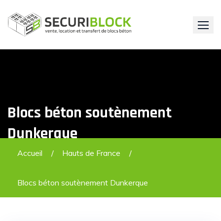
Skip
to
content
Blocs béton soutènement
Dunkerque
Accueil
Hauts de France
Blocs béton soutènement Dunkerque