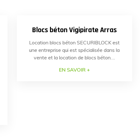
22
25
NOV
2022
Blocs béton Vigipirate Arras
Location blocs béton SECURIBLOCK est
une entreprise qui est spécialisée dans la
vente et la location de blocs béton….
EN SAVOIR +