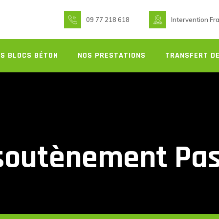
09 77 218 618
Intervention Fr
S BLOCS BÉTON
NOS PRESTATIONS
TRANSFERT DE
 soutènement Pas