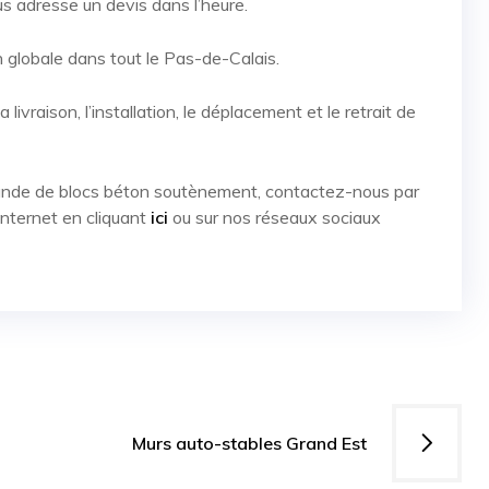
us adresse un devis dans l’heure.
globale dans tout le Pas-de-Calais.
ivraison, l’installation, le déplacement et le retrait de
ande de blocs béton soutènement, contactez-nous par
 internet en cliquant
ici
ou sur nos réseaux sociaux
Murs auto-stables Grand Est