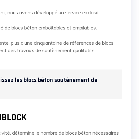
t, nous avons développé un service exclusif.
ué de blocs béton emboîtables et empilables.
ente, plus d’une cinquantaine de références de blocs
sent des travaux de soutènement qualitatifs.
sissez les blocs béton soutènement de
URIBLOCK
activité, détermine le nombre de blocs béton nécessaires