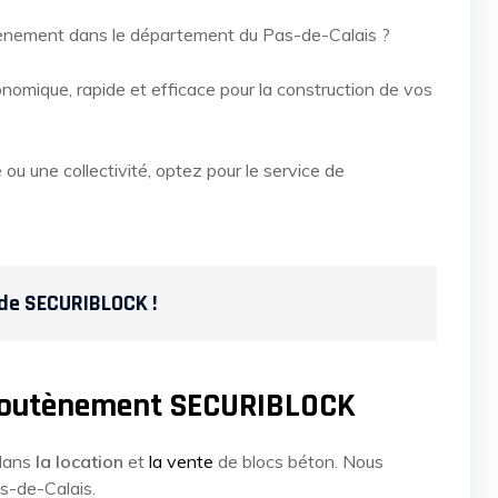
utènement dans le département du Pas-de-Calais ?
mique, rapide et efficace pour la construction de vos
 ou une collectivité, optez pour le service de
 de SECURIBLOCK !
n soutènement SECURIBLOCK
 dans
la location
et
la vente
de blocs béton. Nous
s-de-Calais.