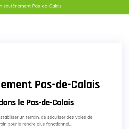
on soutènement Pas-de-Calais
nement Pas-de-Calais
dans le Pas-de-Calais
biliser un terrain, de sécuriser des voies de
errain pour le rendre plus fonctionnel…