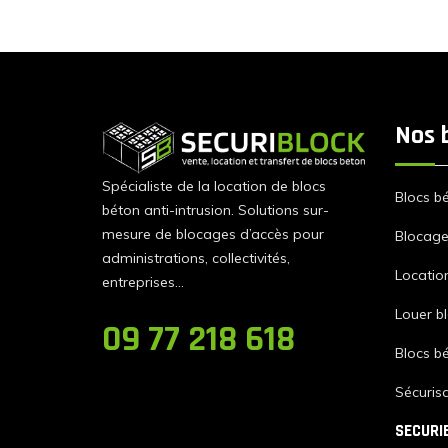
Grâce à la […]
Nos 
Spécialiste de la location de blocs
Blocs b
béton anti-intrusion. Solutions sur-
mesure de blocages d’accès pour
Blocage 
administrations, collectivités,
Locatio
entreprises…
Louer b
09 77 218 618
Blocs b
Sécurisa
SECURI