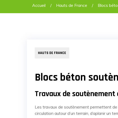
Accueil
Hauts de France
Blocs bét
HAUTS DE FRANCE
Blocs béton soutè
Travaux de soutènement 
Les travaux de soutènement permettent de sta
circulation autour d’un terrain, d’aplanir un t