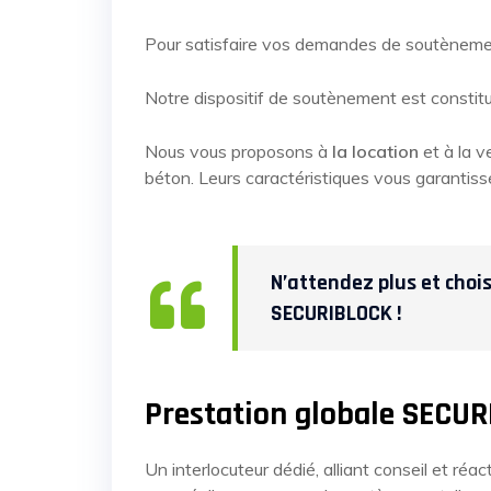
Pour satisfaire vos demandes de soutènemen
Notre dispositif de soutènement est constit
Nous vous proposons à
la location
et à la v
béton. Leurs caractéristiques vous garantis
N’attendez plus et choi
SECURIBLOCK !
Prestation globale SEC
Un interlocuteur dédié, alliant conseil et ré