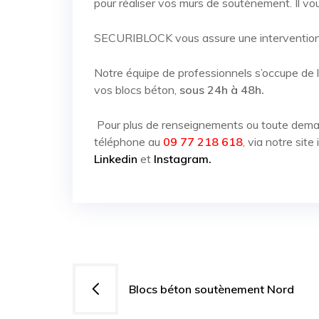
pour réaliser vos murs de soutènement. Il vo
SECURIBLOCK vous assure une intervention 
Notre équipe de professionnels s’occupe de la l
vos blocs béton,
sous 24h à 48h.
Pour plus de renseignements ou toute dem
téléphone au
09 77 218 618
, via notre site
Linkedin
et
Instagram.
Navigation
Blocs béton soutènement Nord
de