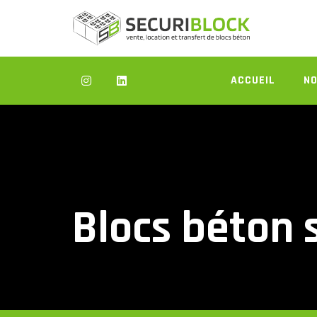
Skip
to
content
ACCUEIL
NO
Blocs béton