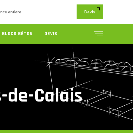
Devis
ance entière
 BLOCS BÉTON
DEVIS
-de-Calais