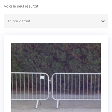
Voici le seul résultat