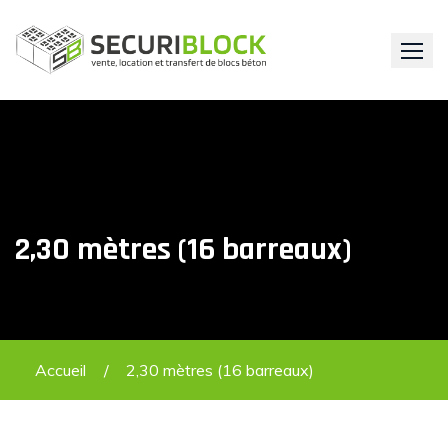
Skip
to
content
2,30 mètres (16 barreaux)
Accueil
2,30 mètres (16 barreaux)