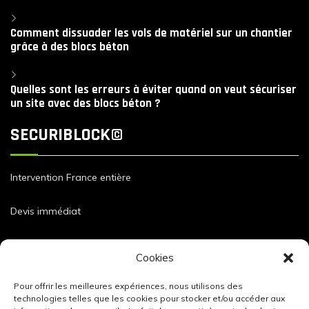
Comment dissuader les vols de matériel sur un chantier
grâce à des blocs béton
Quelles sont les erreurs à éviter quand on veut sécuriser
un site avec des blocs béton ?
SECURIBLOCK©
Intervention France entière
Devis immédiat
Dimensions et caractéristiques de nos blocs
Cookies
Pour offrir les meilleures expériences, nous utilisons des
technologies telles que les cookies pour stocker et/ou accéder aux