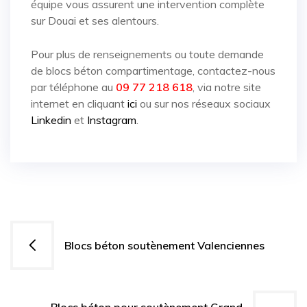
équipe vous assurent une intervention complète
sur Douai et ses alentours.
Pour plus de renseignements ou toute demande
de blocs béton compartimentage, contactez-nous
par téléphone au
09 77 218 618
, via notre site
internet en cliquant
ici
ou sur nos réseaux sociaux
Linkedin
et
Instagram
.
Navigation
Blocs béton soutènement Valenciennes
de
l’article