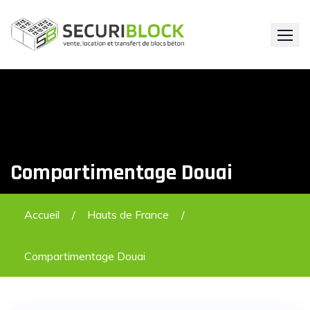
Skip
to
content
Compartimentage Douai
Accueil
Hauts de France
Compartimentage Douai