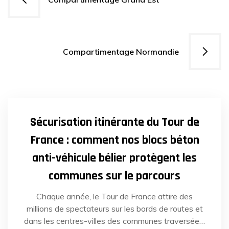
de
l’article
Compartimentage Normandie
29
AVR
2025
Sécurisation itinérante du Tour de
France : comment nos blocs béton
anti-véhicule bélier protègent les
communes sur le parcours
Chaque année, le Tour de France attire des
millions de spectateurs sur les bords de routes et
dans les centres-villes des communes traversées.