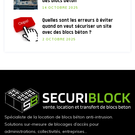
des blocs béton
14 OCTOBRE 2025
Quelles sont les erreurs à éviter
quand on veut sécuriser un site
avec des blocs béton ?
2 OCTOBRE 2025
Spécialiste de la location de blocs béton anti-intrusion.
Solutions sur-mesure de blocages d’accès pour
administrations, collectivités, entreprises…