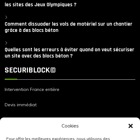
les sites des Jeux Olympiques ?
Comment dissuader les vols de matériel sur un chantier
grâce à des blocs béton
Quelles sont les erreurs à éviter quand on veut sécuriser
un site avec des blocs béton ?
SECURIBLOCK©
Intervention France entière
Devis immédiat
Dimensions et caractéristiques de nos blocs
Cookies
Pour offrir les meilleures expériences, nous utilisons des