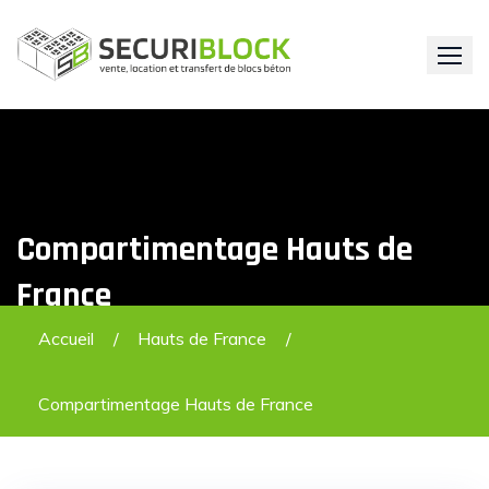
Skip
to
content
Compartimentage Hauts de
France
Accueil
Hauts de France
Compartimentage Hauts de France