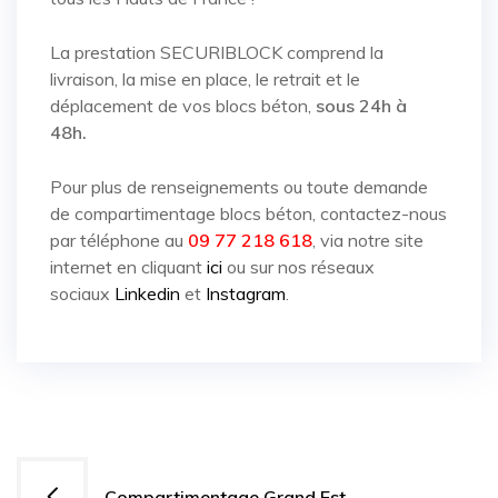
La prestation SECURIBLOCK comprend la
livraison, la mise en place, le retrait et le
déplacement de vos blocs béton,
sous 24h à
48h.
Pour plus de renseignements ou toute demande
de compartimentage blocs béton, contactez-nous
par téléphone au
09 77 218 618
, via notre site
internet en cliquant
ici
ou sur nos réseaux
sociaux
Linkedin
et
Instagram
.
Navigation
Compartimentage Grand Est