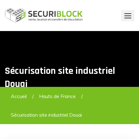
Skip
to
content
Sécurisation site industriel
Douai
Accueil
Hauts de France
Sécurisation site industriel Douai