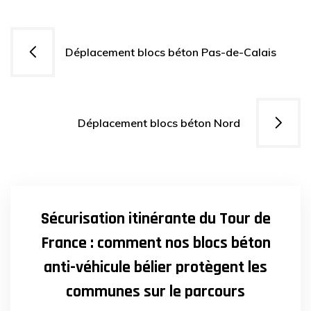
Navigation
Déplacement blocs béton Pas-de-Calais
de
l’article
Déplacement blocs béton Nord
29
AVR
2025
Sécurisation itinérante du Tour de
France : comment nos blocs béton
anti-véhicule bélier protègent les
communes sur le parcours