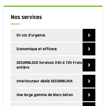
dextérité reconnues par nos clients. […]
Nos services
En cas d’urgence
Economique et efficace
SECURIBLOCK livraison 24h à 72h France
entière
Interlocuteur dédié SECURIBLOCK
Une large gamme de blocs béton