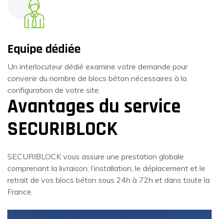
Equipe dédiée
Un interlocuteur dédié examine votre demande pour
convenir du nombre de blocs béton nécessaires à la
configuration de votre site.
Avantages du service
SECURIBLOCK
SECURIBLOCK vous assure une prestation globale
comprenant la livraison, l’installation, le déplacement et le
retrait de vos blocs béton sous 24h à 72h et dans toute la
France.