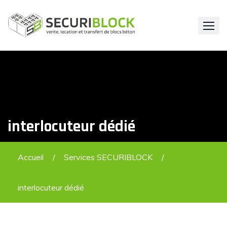
Skip
to
content
interlocuteur dédié
Accueil
Services SECURIBLOCK
interlocuteur dédié