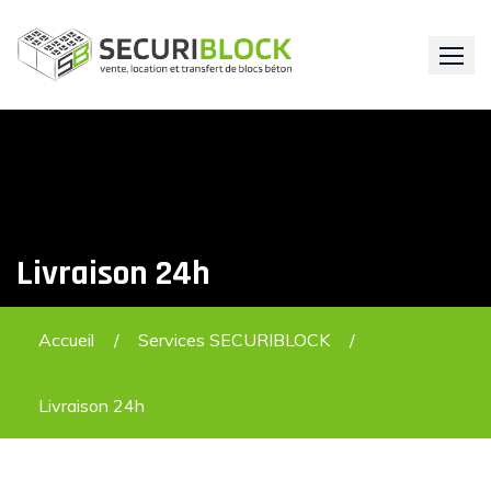
Skip
to
content
Livraison 24h
Accueil
Services SECURIBLOCK
Livraison 24h