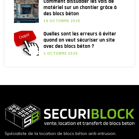
Comment dissuader les vols de
matériel sur un chantier grâce à
des blocs béton
14 OCTOBRE 2025
Quelles sont les erreurs à éviter
quand on veut sécuriser un site
avec des blocs béton ?
2 OCTOBRE 2025
Spécialiste de la location de blocs béton anti-intrusion.