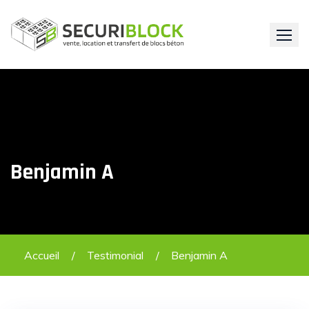
Skip
to
content
Benjamin A
Accueil
Testimonial
Benjamin A